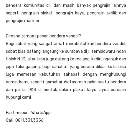
bendera komunitas dll. dan masih banyak pengrajin lainnya
seperti pengrajin plakat, pengrajin kayu, pengrajin akrilik dan
pengrajin marmer
Dimana tempat pesan bendera vandel?
Bagi sobat yang sangat amat membutuhkan bendera vandel,
sobat bisa datang langsung ke surabaya di jl. semolowaru indah
II blok N 13, atau bisa juga datang ke malang, kediri, nganjuk dan
juga tulungagung, bagi sahabat yang berada diluar kota bisa
juga memesan kebutuhan sahabat dengan menghubungi
admin kami, seperti gamabar diatas merupakn suatu bendera
dari partai PKS di bentuk dalam plakat kayu, ayoo burusan
hubungi kami
Fast respon : WhatsApp
Call : 0811.331.3356