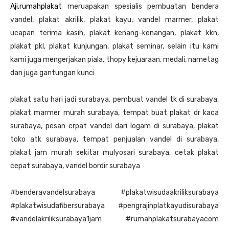
Aji.rumahplakat
meruapakan spesialis pembuatan bendera
vandel, plakat akrilik, plakat kayu, vandel marmer, plakat
ucapan terima kasih, plakat kenang-kenangan, plakat kkn,
plakat pkl, plakat kunjungan, plakat seminar, selain itu kami
kami juga mengerjakan piala, thopy kejuaraan, medali, nametag
dan juga gantungan kunci
plakat satu hari jadi surabaya, pembuat vandel tk di surabaya,
plakat marmer murah surabaya, tempat buat plakat dr kaca
surabaya, pesan crpat vandel dari logam di surabaya, plakat
toko atk surabaya, tempat penjualan vandel di surabaya,
plakat jam murah sekitar mulyosari surabaya, cetak plakat
cepat surabaya, vandel bordir surabaya
#benderavandelsurabaya #plakatwisudaakriliksurabaya
#plakatwisudafibersurabaya #pengrajinplatkayudisurabaya
#vandelakriliksurabaya1jam #rumahplakatsurabayacom