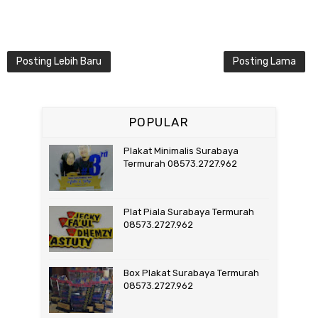
Posting Lebih Baru
Posting Lama
POPULAR
Plakat Minimalis Surabaya
Termurah 08573.2727.962
Plat Piala Surabaya Termurah
08573.2727.962
Box Plakat Surabaya Termurah
08573.2727.962